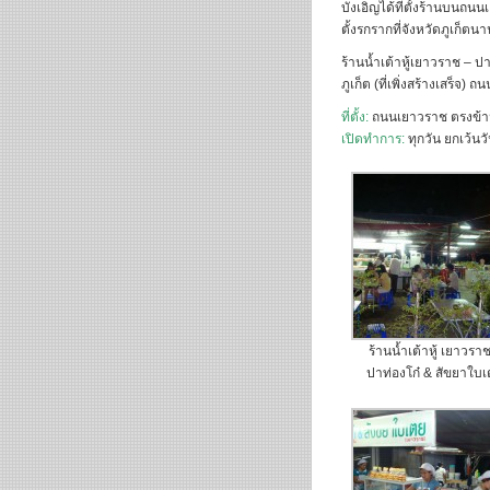
บังเอิญได้ที่ตั้งร้านบนถน
ตั้งรกรากที่จังหวัดภูเก็ตน
ร้านน้ำเต้าหู้เยาวราช – ป
ภูเก็ต (ที่เพิ่งสร้างเสร็
ที่ตั้ง:
ถนนเยาวราช ตรงข้ามส
เปิดทำการ:
ทุกวัน ยกเว้นว
ร้านน้ำเต้าหู้ เยาวรา
ปาท่องโก๋ & สัขยาใบ