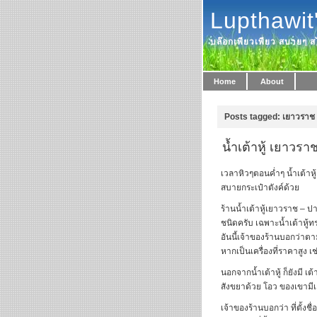
Lupthawit
บล๊อกเพียวเพียว สบายๆ สไ
Home
About
Posts tagged: เยาวราช
น้ำเต้าหู้ เยาวร
เวลาหิวๆตอนค่ำๆ น้ำเต้าหู
สบายกระเป๋าตังค์ด้วย
ร้านน้ำเต้าหู้เยาวราช –
ชนิดครับ เฉพาะน้ำเต้าหู้ทร
อันนี้เจ้าของร้านบอกว่าตาม
หากเป็นเครื่องที่ราคาสูง เช่
นอกจากน้ำเต้าหู้ ก็ยังมี 
สังขยาด้วย โอว ของเขามีเ
เจ้าของร้านบอกว่า ที่ตั้งชื