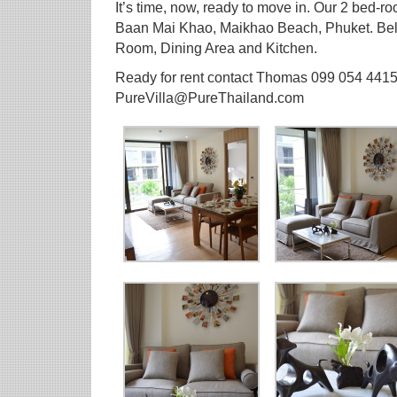
It’s time, now, ready to move in. Our 2 bed-
Baan Mai Khao, Maikhao Beach, Phuket. Belo
Room, Dining Area and Kitchen.
Ready for rent contact Thomas 099 054 4415
PureVilla@PureThailand.com