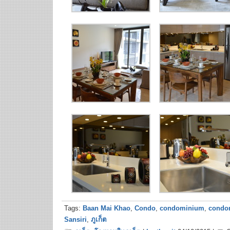
Tags:
Baan Mai Khao
,
Condo
,
condominium
,
condom
Sansiri
,
ภูเก็ต