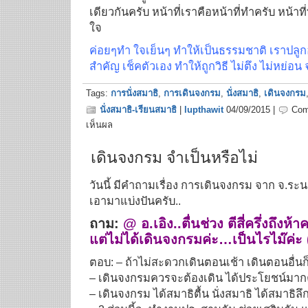
เดียวกันครับ หน้าที่เราคือหน้าที่ทำครับ หน้าที่
ใจ
ค่อยๆทำ ใจเย็นๆ ทำให้เป็นธรรมชาติ เราปลูกอะ
สำคัญ เช็คตัวเอง ทำให้ถูกวิธี ไม่ตึง ไม่หย่อ
Tags:
การนั่งสมาธิ
,
การเดินจงกรม
,
นั่งสมาธิ
,
เดินจงกรม
นั่งสมาธิ-เรียนสมาธิ
|
lupthawit
04/09/2015 |
Com
เห็นผล
เดินจงกรม จำเป็นหรือไม่
วันนี้ มีคำถามเรื่อง การเดินจงกรม จาก จ.ระน
เอามาแบ่งปันครับ..
ถาม:
@ อ.เอิง..ตื่นช่วง ตีสี่ครึ่งถึงห้
แต่ไม่ได้เดินจงกรมค่ะ…เป็นไรไม๊ค่ะ (น
ตอบ: – ถ้าไม่สะดวกเดินตอนเช้า เดินตอนอื่นก็
– เดินจงกรมควรจะต้องเดิน ได้ประโยชน์มาก
– เดินจงกรม ได้สมาธิตื้น นั่งสมาธิ ได้สมาธิลึ