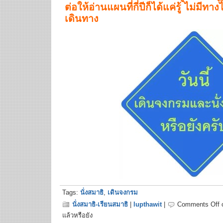
ต่อให้อ่านแผนที่กี่ปีก็ได้แค่รู้ ไม่มีทา
เดินทาง
Tags:
นั่งสมาธิ
,
เดินจงกรม
นั่งสมาธิ-เรียนสมาธิ
|
lupthawit
|
Comments Off
o
แล้วหรือยัง