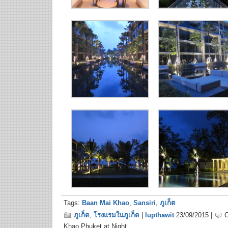
Tags:
Baan Mai Khao
,
Sansiri
,
ภูเก็ต
ภูเก็ต
,
โรงแรมในภูเก็ต
|
lupthawit
23/09/2015 |
Khao Phuket at Night