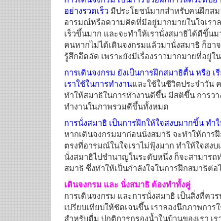
อย่างรวดเร็ว
มีประโยชน์มากสำหรับคนฝึกสมาธ
อารมณ์หรือความคิดที่มีอยู่มากมายในใจเราล
เร็วขึ้นมาก และจะทำให้เรานั่งสมาธิได้ดีขึ้นม
คนหากไม่ได้เดินจงกรมแล้วมานั่งสมาธิ ก็อาจจ
รู้สึกอึดอัด เพราะยังมีเรื่องราวมากมายที่อยู่
การเดินจงกรม ยังเป็นการฝึกสมาธิตื้น หรือ เรี
เราใช้ในการทำงาน
และใช้ในชีวิตประจำวัน 
ทำให้สมาธิในการทำงานดีขึ้น มีสติขึ้น การว
ทำงานในภาพรวมดีขึ้นทั้งหมด
การนั่งสมาธิ เป็นการฝึกให้ใจสงบมากขึ้น ทำให้
หากเดินจงกรมมาก่อนนั่งสมาธิ จะทำให้การฝึกน
ตรงที่อารมณ์ในใจเราไม่ฟุ้งมาก ทำให้ใจสงบเป
นั่งสมาธิไปชำนาญในระดับหนึ่ง ก็จะสามารถท
สมาธิ ซึ่งทำให้เป็นกำลังใจในการฝึกสมาธิต่อ
เดินจงกรม และ นั่งสมาธิ ต้องทำทั้งคู่
การเดินจงกรม และการนั่งสมาธิ เป็นสิ่งที่ควรป
เปรียบเทียบให้ชัดเจนขึ้น เราลองนึกภาพการใ
สำหรับดื่ม ปกติการกรองน้ำในบ้านของเรา เร