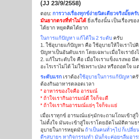
(JJ 23/9/2558)
ตอบ:
การวางเรื่องทุกข์ง่ายนิดเดียวจริงมั๊ยครั
มันยากตรงที่ทำไม่ได้
ยิ่งเรื่องนั้น เป็นเรื่อง
ได้ยาก หยุดคิดได้ยาก
ในการแก้ปัญหา แก้ได้ใน 2 ระดับ
ครับ
1. ใช้อุบายแก้ปัญหา คือ ใช้อุบายให้ใจเราไปค
ปัญหาเป็นอันดับแรก โดยเฉพาะเมื่อใจเรายัง
2. แก้ในระดับใจ คือ เมื่อใจเราแข็งแรงพอ มี
อะไรเราไม่ได้ ไม่ใช่เพราะปลง หรือถอดใจ แต
ระดับแรก
เราต้อง
ใช้อุบายในการแก้ปัญหา
ครั
ต้องกินอาหารตลอดเวลา
* อาหารของใจคือ อารมณ์
* ถ้าใจเรากินอารมณ์ดี ใจก็จะดี
* ถ้าใจเรากินอารมณ์แย่ๆ ใจก็จะแย่
เมื่อเราทุกข์ อารมณ์แย่ๆมักจะถามโถมเข้าสู่ใ
ไม่ตั้งใจ มันจะเข้าสู่ใจเราโดยอัตโนมัติตาม
อุบายในการหยุดมัน
ถ้าเป็นคนทั่วๆไป ก็เปลี
ดีๆสบายๆ หากิจกรรมทำ มันก็จะค่อยๆลืมอาร