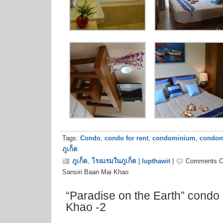
Tags:
Condo
,
condo for rent
,
condominium
,
condom
ภูเก็ต
ภูเก็ต
,
โรงแรมในภูเก็ต
|
lupthawit
|
Comments O
Sansiri Baan Mai Khao
“Paradise on the Earth” condo
Khao -2