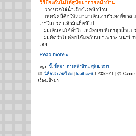
วิธีป้องกันไม่ให้สุนัขมาถ่ายหน้าบ้าน
1. วางขวดใส่น้ำเรียงไว้หน้าบ้าน
– เทคนิคนี้คือให้หมามาเห็นเงาตัวเองที่ขวด แ
เงาในขวด แล้วมันก็หนีไป
– ผมเห็นคนใช้ทั่วไป เหมือนกับที่เอาถุงน้ำแ
– ผมคิดว่าไม่ค่อยได้ผลกับหมาเพราะ หน้าบ้านท
เลย
Read more »
Tags:
ขี้
,
ขี้หมา
,
ถ่ายหน้าบ้าน
,
สุนัข
,
หมา
นี่คือประเทศไทย
|
lupthawit
19/03/2011 |
Commen
เรื่อง..ขี้หมา