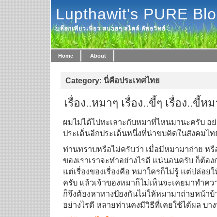
Lupthawit's PURE Bl
บล๊อกเพียวเพียว สบายๆ สไตล์ ลัพธวิทย์
Home
About
Category: นี่คือประเทศไทย
เรื่อง..หมาๆ เรื่อง..ขี้ๆ เรื่อง..ขี้ห
ผมไม่ได้ไปทะเลาะกับหมาที่ไหนมานะครับ อย่า
ประเด็นอีกประเด็นหนึ่งที่น่าขบคิดในสังคมไท
ท่านทราบหรือไม่ครับว่า เมื่อมีหมามาถ่าย หรื
ของเราเราจะทำอย่างไรดี แน่นอนครับ ก็ต้อง
แต่เรื่องของเรื่องคือ หมาใครก็ไม่รู้ แต่ปล่อ
ครับ แล้วเจ้าของหมาก็ไม่เห็นจะเคยมาทำคว
ก็จึงต้องหาทางป้องกันไม่ให้หมามาถ่ายหน้าบ้
อย่างไรดี หลายท่านคงมีวิธีที่เคยใช้ได้ผล บางท่