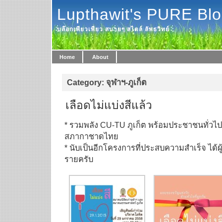
Lupthawit's PURE Bl
บล๊อกเพียวเพียว สบายๆ สไตล์ ลัพธวิทย์
Home
About
Category: จุฬาฯ-ภูเก็ต
เลือดไม่แบ่งสีแล้ว
* รวมพลัง CU-TU ภูเก็ต พร้อมประชาชนทั่วไป
สภากาชาดไทย
* นับเป็นอีกโครงการที่ประสบความสำเร็จ ได้
รายครับ