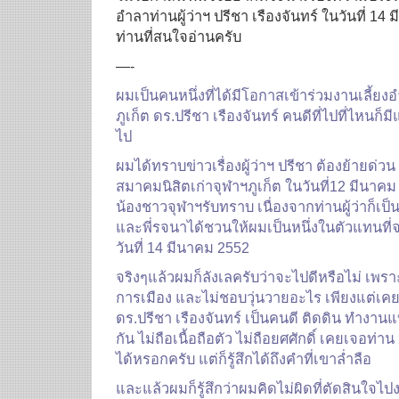
อำลาท่านผู้ว่าฯ ปรีชา เรืองจันทร์ ในวันที่ 1
ท่านที่สนใจอ่านครับ
—-
ผมเป็นคนหนึ่งที่ได้มีโอกาสเข้าร่วมงานเลี้ยง
ภูเก็ต ดร.ปรีชา เรืองจันทร์ คนดีที่ไปที่ไหนก
ไป
ผมได้ทราบข่าวเรื่องผู้ว่าฯ ปรีชา ต้องย้ายด่
สมาคมนิสิตเก่าจุฬาฯภูเก็ต ในวันที่12 มีนาคม 
น้องชาวจุฬาฯรับทราบ เนื่องจากท่านผู้ว่าก็เป็นร
และพี่รจนาได้ชวนให้ผมเป็นหนึ่งในตัวแทนที่จ
วันที่ 14 มีนาคม 2552
จริงๆแล้วผมก็ลังเลครับว่าจะไปดีหรือไม่ เพราะป
การเมือง และไม่ชอบวุ่นวายอะไร เพียงแต่เคยรู้
ดร.ปรีชา เรืองจันทร์ เป็นคนดี ติดดิน ทำงานแ
กัน ไม่ถือเนื้อถือตัว ไม่ถือยศศักดิ์ เคยเจอท่า
ได้หรอกครับ แต่ก็รู้สึกได้ถึงคำที่เขาล่ำลือ
และแล้วผมก็รู้สึกว่าผมคิดไม่ผิดที่ตัดสินใจไปง