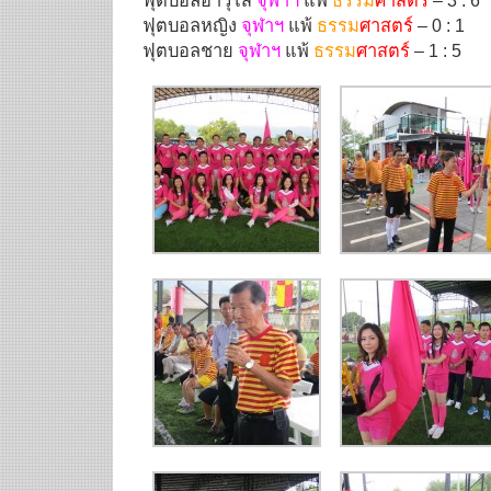
ฟุตบอลอาวุโส
จุฬาฯ
แพ้
ธรรม
ศาสตร์
– 3 : 6
ฟุตบอลหญิง
จุฬาฯ
แพ้
ธรรม
ศาสตร์
– 0 : 1
ฟุตบอลชาย
จุฬาฯ
แพ้
ธรรม
ศาสตร์
– 1 : 5