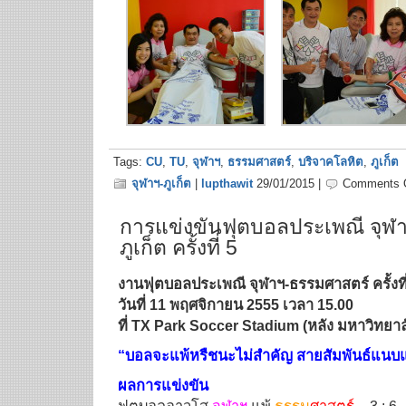
Tags:
CU
,
TU
,
จุฬาฯ
,
ธรรมศาสตร์
,
บริจาคโลหิต
,
ภูเก็ต
จุฬาฯ-ภูเก็ต
|
lupthawit
29/01/2015 |
Comments 
การแข่งขันฟุตบอลประเพณี จุฬ
ภูเก็ต ครั้งที่ 5
งานฟุตบอลประเพณี จุฬาฯ-ธรรมศาสตร์ ครั้งที่
วันที่ 11 พฤศจิกายน 2555 เวลา 15.00
ที่ TX Park Soccer Stadium (หลัง มหาวิทยาล
“บอลจะแพ้หรืชนะไม่สำคัญ สายสัมพันธ์แน
ผลการแข่งขัน