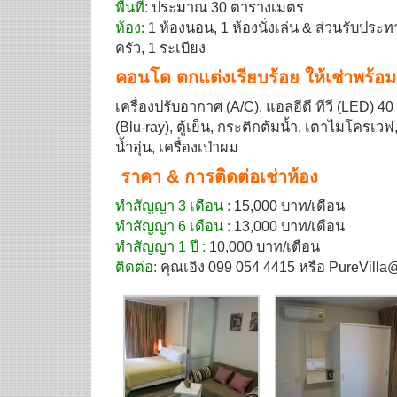
พื้นที่:
ประมาณ 30 ตารางเมตร
ห้อง:
1 ห้องนอน, 1 ห้องนั่งเล่น & ส่วนรับประท
ครัว, 1 ระเบียง
คอนโด ตกแต่งเรียบร้อย ให้เช่าพร้อม
เครื่องปรับอากาศ (A/C), แอลอีดี ทีวี (LED) 40 นิ
(Blu-ray), ตู้เย็น, กระติกต้มน้ำ, เตาไมโครเวฟ,
น้ำอุ่น, เครื่องเป่าผม
ราคา & การติดต่อเช่าห้อง
ทำสัญญา 3 เดือน :
15,000 บาท/เดือน
ทำสัญญา 6 เดือน :
13,000 บาท/เดือน
ทำสัญญา 1 ปี :
10,000 บาท/เดือน
ติดต่อ:
คุณเอิง 099 054 4415 หรือ PureVill