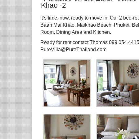
Khao -2
It’s time, now, ready to move in. Our 2 bed-
Baan Mai Khao, Maikhao Beach, Phuket. Belo
Room, Dining Area and Kitchen.
Ready for rent contact Thomas 099 054 4415
PureVilla@PureThailand.com