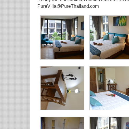
PureVilla@PureThailand.com