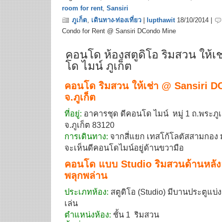
room for rent
,
Sansiri
ภูเก็ต
,
เดินทาง-ท่องเที่ยว
|
lupthawit
18/10/2014 |
Condo for Rent @ Sansiri DCondo Mine
คอนโด ห้องสตูดิโอ ริมสวน ให้เช
โด ไมน์ ภูเก็ต
คอนโด ริมสวน ให้เช่า @ Sansiri D
จ.ภูเก็ต
ที่อยู่:
อาคารชุด ดีคอนโด ไมน์ หมู่ 1 ถ.พระภูเก็
จ.ภูเก็ต 83120
การเดินทาง:
จากสี่แยก เทสโก้โลตัสสามกอง ม
จะเห็นดีคอนโดไมน์อยู่ด้านขวามือ
คอนโด แบบ Studio ริมสวนด้านหลัง
พลุกพล่าน
ประเภทห้อง:
สตูดิโอ (Studio) มีบานประตูแบ่
เล่น
ตำแหน่งห้อง:
ชั้น 1 ริมสวน