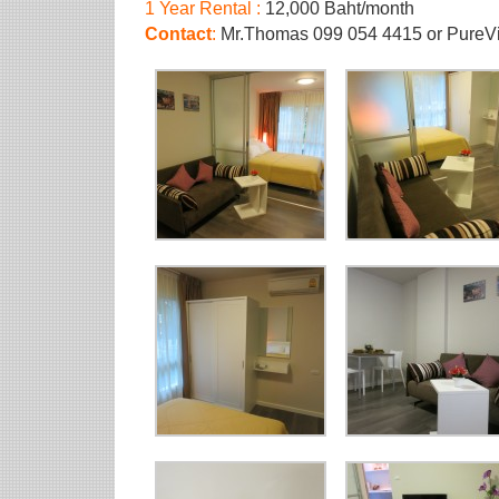
1 Year Rental :
12,000 Baht/month
Contact
:
Mr.Thomas 099 054 4415 or PureV