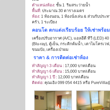
ตำแหน่งห้อง:
ชั้น 1 ริมสระว่ายน้ำ
พื้นที่:
ประมาณ 30 ตารางเมตร
ห้อง:
1 ห้องนอน, 1 ห้องนั่งเล่น & ส่วนรับประท
ครัว, 1 ระเบียง
คอนโด ตกแต่งเรียบร้อย ให้เช่าพร้อม
เครื่องปรับอากาศ (A/C), แอลอีดี ทีวี (LED) 40 นิ
(Blu-ray), ตู้เย็น, กระติกต้มน้ำ, เตาไมโครเวฟ, เ
ขนมปัง, เครื่องเป่าผม
ราคา & การติดต่อเช่าห้อง
ทำสัญญา 3 เดือน :
17,000 บาท/เดือน
ทำสัญญา 6 เดือน :
15,000 บาท/เดือน
ทำสัญญา 1 ปี :
12,000 บาท/เดือน
ติดต่อ:
คุณเอิง 099 054 4415 หรือ PureVill