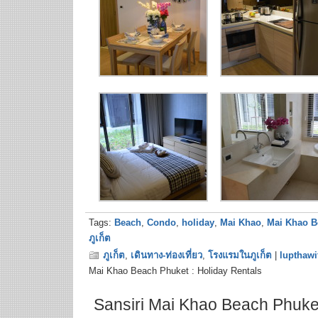
Tags:
Beach
,
Condo
,
holiday
,
Mai Khao
,
Mai Khao B
ภูเก็ต
ภูเก็ต
,
เดินทาง-ท่องเที่ยว
,
โรงแรมในภูเก็ต
|
lupthawi
Mai Khao Beach Phuket : Holiday Rentals
Sansiri Mai Khao Beach Phuke