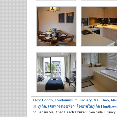
Tags:
Condo
,
condominium
,
luxuary
,
Mai Khao
,
Mai
ภูเก็ต
,
เดินทาง-ท่องเที่ยว
,
โรงแรมในภูเก็ต
|
lupthawi
on Sansiri Mai Khao Beach Phuket : Sea Side Luxuary 