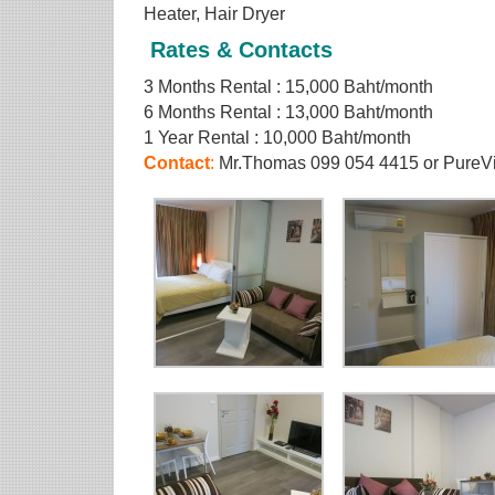
Heater, Hair Dryer
Rates & Contacts
3 Months Rental : 15,000 Baht/month
6 Months Rental : 13,000 Baht/month
1 Year Rental : 10,000 Baht/month
Contact
:
Mr.Thomas 099 054 4415 or PureV