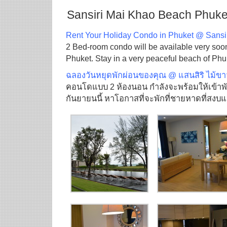
Sansiri Mai Khao Beach Phuket
Rent Your Holiday Condo in Phuket @ Sansi
2 Bed-room condo will be available very soo
Phuket. Stay in a very peaceful beach of Phu
ฉลองวันหยุดพักผ่อนของคุณ @ แสนสิริ ไม้ข
คอนโดแบบ 2 ห้องนอน กำลังจะพร้อมให้เข้าพ
กันยายนนี้ หาโอกาสที่จะพักที่ชายหาดที่สงบแห