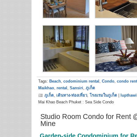
Tags:
Beach
,
codominium rental
,
Condo
,
condo rent
Maikhao
,
rental
,
Sansiri
,
ภูเก็ต
ภูเก็ต
,
เดินทาง-ท่องเที่ยว
,
โรงแรมในภูเก็ต
|
lupthawi
Mai Khao Beach Phuket : Sea Side Condo
Studio Room Condo for Rent 
Mine
Garden-side Condominium for Re