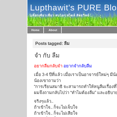
Lupthawit's PURE Bl
บล๊อกเพียวเพียว สบายๆ สไตล์ ลัพธวิทย์
Home
About
Posts tagged: ลืม
จำ กับ ลืม
อยากลืมกลับจำ
อยากจำกลับลืม
เมื่อ 3-4 ปีที่แล้ว เมื่อเราเป็นอาจารย์ใหม่ๆ ม
น้องเขาถามว่า
“การเรียนสมาธิ จะสามารถทำให้หนูลืมเรื่องท
ผมจึงถามกลับไปว่า “ทำไมต้องลืม” และอธิบาย
จริงๆแล้ว..
ถ้าเข้าใจ.. ก็จะไม่เจ็บใจ
ถ้าเข้าใจ.. ก็จะไม่เสียใจ