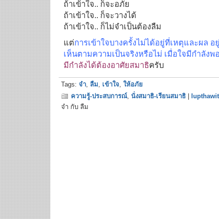
ถ้าเข้าใจ.. ก็จะอภัย
ถ้าเข้าใจ.. ก็จะวางได้
ถ้าเข้าใจ.. ก็ไม่จำเป็นต้องลืม
แต่
การเข้าใจบางครั้งไม่ได้อยู่ที่เหตุและผล อย
เห็นตามความเป็นจริงหรือไม่ เมื่อใจมีกำลังพ
มีกำลังได้ต้องอาศัยสมาธิ
ครับ
Tags:
จำ
,
ลืม
,
เข้าใจ
,
ให้อภัย
ความรู้-ประสบการณ์
,
นั่งสมาธิ-เรียนสมาธิ
|
lupthawit
จำ กับ ลืม