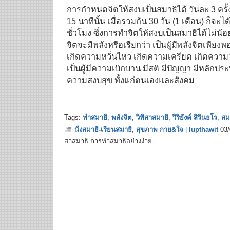
การกำหนดจิตให้สงบเป็นสมาธิได้ วันละ 3 ครั้ง 
15 นาทีนั้น เมื่อรวมกัน 30 วัน (1 เดือน) ก็จะไ
ชั่วโมง ซึ่งการทำจิตให้สงบเป็นสมาธิได้ไม่น้อย
จิตจะมีพลังหรือเรียกว่า เป็นผู้มีพลังจิตเพีย
เกิดความหวั่นไหว เกิดความเครียด เกิดความ
เป็นผู้มีความเบิกบาน มีสติ มีปัญญา มีหลักประ
ความสงบสุข ทั้งแก่ตนเองและสังคม
Tags:
ทำสมาธิ
,
พลังจิต
,
วิทิสาสมาธิ
,
วิริยังค์ สิรินธโร
,
สม
นั่งสมาธิ-เรียนสมาธิ
,
สุขภาพ กาย&ใจ
|
lupthawit
03/
สาสมาธิ การทำสมาธิอย่างง่าย