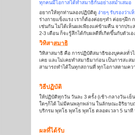
ทุกคนมีโอกาสได้ทำสมาธิกันอย่างสม่ำเสมอ
อยากให้ทุกท่านลองปฏิบัติดู
ง่ายๆ รับรองว่าเ
ร่างกายแข็งแรง เราก็ต้องค่อยๆทำ ค่อยๆฝึก ก
เช่นกัน ไม่ได้เห็นผลเพียงแค่ข้ามคืน จากประ
2-3 เดือน ก็จะรู้สึกได้กับผลดีที่เกิดขึ้นกับตัวเ
วิทิสา
สมาธิ
วิทิสาสมาธิ คือ การปฏิบัติสมาธิของบุคคลทั่วไปอ
เคย และไม่เคยทำสมาธิมาก่อน เป็นการสะสมพลังจ
สามารถทำได้ในทุกสถานที่ ทุกโอกาสตามค
วิธีปฏิบัติ
ให้ปฏิบัติทุกวัน วันละ 3 ครั้ง (เช้า-กลางวัน-เย
ใดๆก็ได้ ไม่มีคนพลุกพล่าน ในลักษณะอิริยาบ
บริกรม พุทโธ พุทโธ พุทโธ ตลอดเวลา 5 นาที
ผลที่ได้รับ