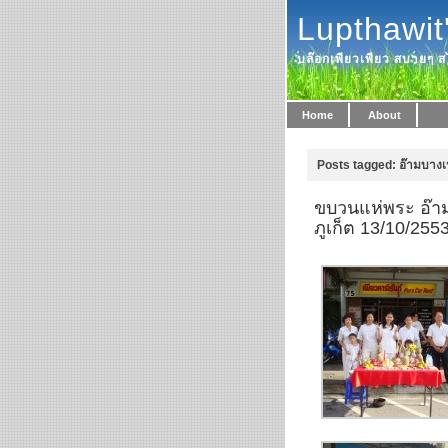
Lupthawit
บล๊อกเพียวเพียว สบายๆ สไ
Home
About
Posts tagged: อ๊ามบางเ
ขบวนแห่พระ อ๊าม(
ภูเก็ต 13/10/255