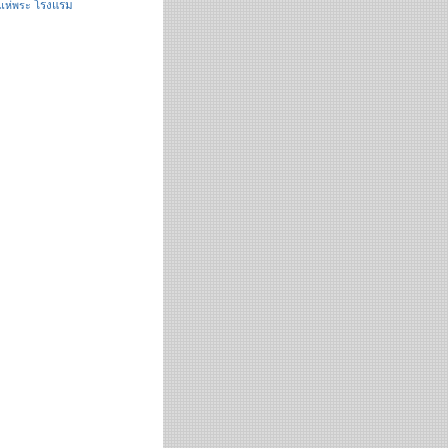
โรงแรม
แห่พระ