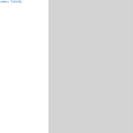
โรงแรม
แห่พระ