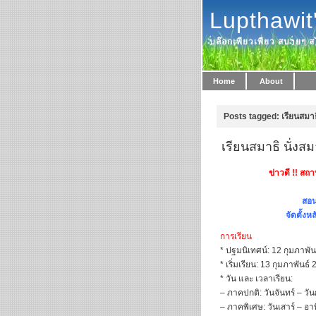
Lupthawit
บล๊อกเพียวเพียว สบายๆ สไ
Home
About
Posts tagged: เรียนสมาธ
เรียนสมาธิ นั่งส
ข่าวดี !! สถา
สอน
จัดตั้ง
การเรียน
* ปฐมนิเทศน์: 12 กุมภาพัน
* เริ่มเรียน: 13 กุมภาพัน
* วัน และ เวลาเรียน:
– ภาคปกติ: วันจันทร์ – วั
– ภาคพิเศษ: วันเสาร์ – อา