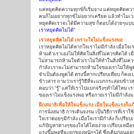
แค่หยุดคิดความทุกข์ก็เริ่มจาง แค่หยุดคิดคว
คนก็ไม่อยากทุกข์ไม่อยากเครียด แล้วทำไมเวล
หยุดคิดเราจะได้มีความสุข ก็ตอบได้ง่ายๆแบบก
เราหยุดคิดไม่ได้”
เราหยุดคิดไม่ได้ เพราะใจไม่แข็งแรงพอ
เราหยุดคิดไม่ได้หากใจเราไม่มีกำลัง เมื่อใจ
ห้ามตัวเราเองไม่ให้คิดในสิ่งที่ไม่ควรคิดได้ เ
ไม่สามารถห้ามใจตัวเราไม่ให้ทำในสิ่งที่ไม่คว
กำลัง เราจะไม่สามารถห้ามใจของเราไม่ให้พูดใ
จำเป็นต้องพูดได้ ตรงนี้หากเปรียบเทียบ ก็ค
ข้าวสาร ถามว่าเรารู้วิธีที่จะแบกกระสอบข้าว
ตอบว่า “รู้” แต่ให้เราไปแบกจริงๆทำได้ไหม เร
ของเราไม่แข็งแรงพอ หรือกายเราไม่มีกำลัง
ฝึกสมาธิเพื่อให้ใจแข็งแรง เมื่อใจแข็งแรงก็แก
การนั่งสมาธิ การเดินจงรม เป็นวิธีการที่เราใ
ใจเราค่อยๆมีกำลัง เมื่อใจเรามีกำลัง ก็เปรีย
แก้ปัญหาต่างๆของใจได้โดยง่าย เปรียบเหมือ
แรงขึ้นพอที่จะยกของหนักๆได้ ซึ่งเดิมก่อนออ