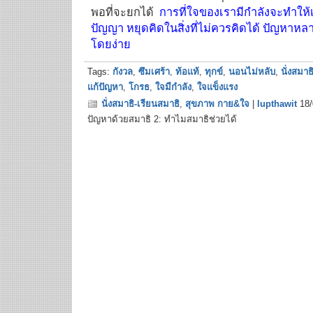
พอที่จะยกได้
การที่ใจของเรามีกำลังจะทำให้
ปัญญา หยุดคิดในสิ่งที่ไม่ควรคิดได้ ปัญหาห
โดยง่าย
Tags:
กังวล
,
ซึมเศร้า
,
ท้อแท้
,
ทุกข์
,
นอนไม่หลับ
,
นั่งสมาธ
แก้ปัญหา
,
โกรธ
,
ใจมีกำลัง
,
ใจแข็งแรง
นั่งสมาธิ-เรียนสมาธิ
,
สุขภาพ กาย&ใจ
|
lupthawit
18/
ปัญหาด้วยสมาธิ 2: ทำไมสมาธิช่วยได้