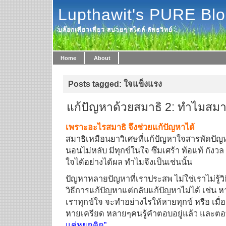
Lupthawit's PURE Bl
บล๊อกเพียวเพียว สบายๆ สไตล์ ลัพธวิทย์
Home
About
Posts tagged: ใจแข็งแรง
แก้ปัญหาด้วยสมาธิ 2: ทำไมสมาธ
เพราะอะไรสมาธิ จึงช่วยแก้ปัญหาได้
สมาธิเหมือนยาวิเศษที่แก้ปัญหาใจสารพัดปัญหา
นอนไม่หลับ มีทุกข์ในใจ ซึมเศร้า ท้อแท้ กัง
ใจได้อย่างได้ผล ทำไมจึงเป็นเช่นนั้น
ปัญหาหลายปัญหาที่เราประสพ ไม่ใช่เราไม่รู้วิธ
วิธีการแก้ปัญหาแต่กลับแก้ปัญหาไม่ได้ เช่น หาก
เราทุกข์ใจ จะทำอย่างไรให้หายทุกข์ หรือ เมื
หายเครียด หลายๆคนรู้คำตอบอยู่แล้ว และตอบ
แค่หยุดคิด”