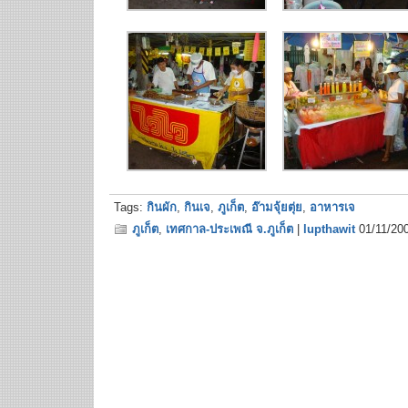
Tags:
กินผัก
,
กินเจ
,
ภูเก็ต
,
อ๊ามจุ้ยตุ่ย
,
อาหารเจ
ภูเก็ต
,
เทศกาล-ประเพณี จ.ภูเก็ต
|
lupthawit
01/11/20