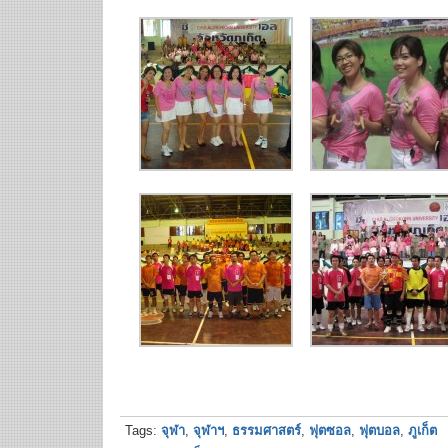
Tags:
จุฬา
,
จุฬาฯ
,
ธรรมศาสตร์
,
ฟุตซอล
,
ฟุตบอล
,
ภูเก็ต