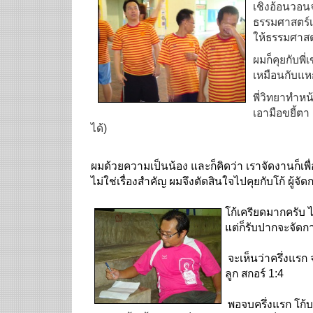
เชิงอ้อนวอนจา
ธรรมศาสตร์เ
ให้ธรรมศาสต
ผมก็คุยกับพี่
เหมือนกับแ
พี่วิทยาทำหน้
เอามือขยี้ต
ได้)
ผมด้วยความเป็นน้อง และก็คิดว่า เราจัดงานก็เพื
ไม่ใช่เรื่องสำคัญ ผมจึงตัดสินใจไปคุยกับโก้ ผู้จั
โก้เครียดมากครับ ไม
แต่ก็รับปากจะจัดกา
จะเห็นว่าครึ่งแรก
ลูก สกอร์ 1:4
พอจบครึ่งแรก โก้บอ