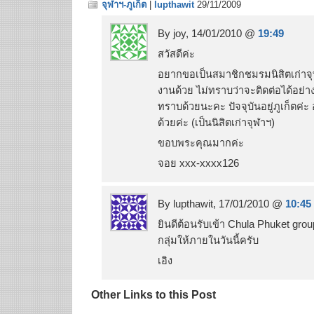
จุฬาฯ-ภูเก็ต
|
lupthawit
29/11/2009
By joy, 14/01/2010 @
19:49
สวัสดีค่ะ
อยากขอเป็นสมาชิกชมรมนิสิตเก่าจ
งานด้วย ไม่ทราบว่าจะติดต่อได้อย่า
ทราบด้วยนะคะ ปัจจุบันอยู่ภูเก็ตค่
ด้วยค่ะ (เป็นนิสิตเก่าจุฬาฯ)
ขอบพระคุณมากค่ะ
จอย xxx-xxxx126
By lupthawit, 17/01/2010 @
10:45
ยินดีต้อนรับเข้า Chula Phuket group
กลุ่มให้ภายในวันนี้ครับ
เอิง
Other Links to this Post