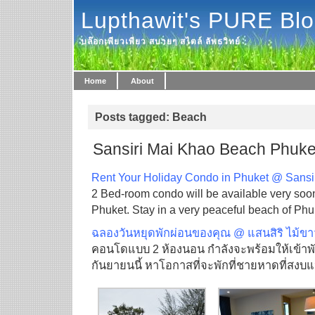
Lupthawit's PURE Bl
บล๊อกเพียวเพียว สบายๆ สไตล์ ลัพธวิทย์
Home
About
Posts tagged: Beach
Sansiri Mai Khao Beach Phuket
Rent Your Holiday Condo in Phuket @ Sansi
2 Bed-room condo will be available very soo
Phuket. Stay in a very peaceful beach of Phu
ฉลองวันหยุดพักผ่อนของคุณ @ แสนสิริ ไม้ข
คอนโดแบบ 2 ห้องนอน กำลังจะพร้อมให้เข้าพ
กันยายนนี้ หาโอกาสที่จะพักที่ชายหาดที่สงบแห