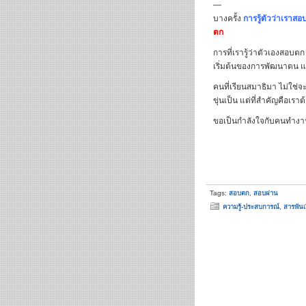
—
บางครั้ง
การรู้ตัวว่าเราส
ตก
การที่เรารู้ว่าตัวเองสอบต
เริ่มต้นของการพัฒนาตน แ
คนที่เรียนสมาธิมา ไม่ใช่
ขุ่นเป็น แต่ที่สำคัญคือเรา
ขอเป็นกำลังใจกับคนทำงา
Tags:
สอบตก
,
สอบผ่าน
ความรู้-ประสบการณ์
,
สารพันเ