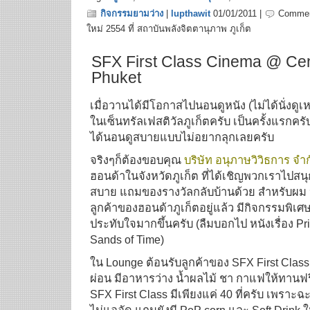
กิจกรรมยามว่าง
|
lupthawit
01/01/2011 |
Commen
ใหม่ 2554 ที่ สถาบันพลังจิตตานุภาพ ภูเก็ต
SFX First Class Cinema @ Cent
Phuket
เมื่อวานได้มีโอกาสไปนอนดูหนัง (ไม่ได้นั่งดูเห
ในเซ็นทรัลเฟสติวัลภูเก็ตครับ เป็นครั้งแรกครับที
ได้นอนดูสบายแบบไม่อยากลุกเลยครับ
จริงๆก็ต้องขอบคุณ
บริษัท อนุภาษวิวิธการ จำ
ฮอนด้าในจังหวัดภูเก็ต ที่ได้เชิญพวกเราไปสนุกกับ
สบาย แถมของรางวัลกลับบ้านด้วย สำหรับผม
ลูกค้าของฮอนด้าภูเก็ตอยู่แล้ว มีกิจกรรมพิเศษอย่
ประทับใจมากขึ้นครับ (ลืมบอกไป หนังเรื่อง Pr
Sands of Time)
ใน Lounge ต้อนรับลูกค้าของ SFX First Class ก
ผ่อน มีอาหารว่าง น้ำผลไม้ ชา กาแฟให้ทานฟรี
SFX First Class มีเพียงแค่ 40 ที่ครับ เพราะ