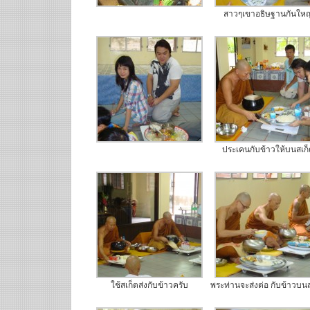
สาวๆเขาอธิษฐานกันใหญ
ประเคนกับข้าวให้บนสเก
ใช้สเก็ตส่งกับข้าวครับ
พระท่านจะส่งต่อ กับข้าวบน