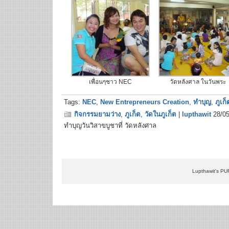
เพื่อนๆชาว NEC
วัดหลังศาล ในวันพระ
Tags:
NEC
,
New Entrepreneurs Creation
,
ทำบุญ
,
ภูเก็
กิจกรรมยามว่าง
,
ภูเก็ต
,
วัดในภูเก็ต
|
lupthawit
28/05
ทำบุญวันวิสาขบูชาที่ วัดหลังศาล
Lupthawit's PU