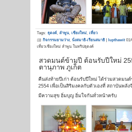
Tags:
ธุดงค์
,
ลำพูน
,
เชียงใหม่
,
เที่ยว
กิจกรรมยามว่าง
,
นั่งสมาธิ-เรียนสมาธิ
|
lupthawit
01/
เที่ยวเชียงใหม่ ลำพูน ในทริปธุดงค์
สวดมนต์ข้ามปี ต้อนรับปีใหม่ 255
ตานุภาพ ภูเก็ต
คืนส่งท้ายปีเก่า ต้อนรับปีใหม่ ได้ร่วมสวดมนต์
2554 เพื่อเป็นสิริมงคลกับตัวเองที่ สถาบันพลั
มีความสุข อิ่มบุญ อิ่มใจกันทั่วหน้าครับ