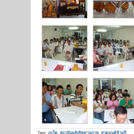
Tags:
ภูเก็ต
,
สถาบันพลังจิตตานุภาพ
,
สวดมนต์ข้ามปี