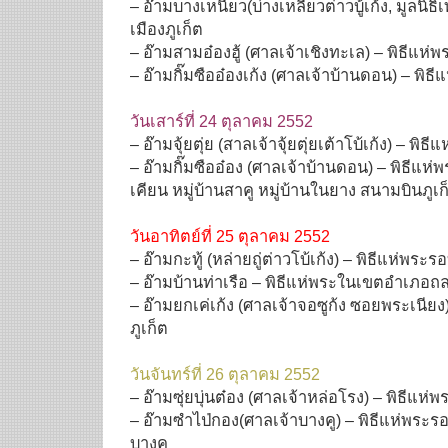
– อ๊ามบางเหนียว(บ่างเหลียวต่าวบู้เก้ง, มูลนิธ
เมืองภูเก็ต
– อ๊ามสามอ๋องฮู้ (ศาลเจ้าเชิงทะเล) – พิธีแ
– อ๊ามกิ๊มซืออ๋องเก้ง (ศาลเจ้าบ้านดอน) – พิธ
วันเสาร์ที่ 24 ตุลาคม 2552
– อ๊ามจุ้ยตุ่ย (สาลเจ้าจุ้ยตุ่ยเต้าโบ้เก้ง) – พิธ
– อ๊ามกิ๊มซืออ๋อง (ศาลเจ้าบ้านดอน) – พิธีแห่
เคียน หมู่บ้านสาคู หมู่บ้านในยาง สนามบินภูเก
วันอาทิตย์ที่ 25 ตุลาคม 2552
– อ๊ามกะทู้ (หล่ายถู่ต่าวโบ้เก้ง) – พิธีแห่พระร
– อ๊ามบ้านท่าเรือ – พิธีแห่พระในเขตอำเภอถ
– อ๊ามยกเค่เก้ง (ศาลเจ้าจอซูก้ง ซอยพระเนียง
ภูเก็ต
วันจันทร์ที่ 26 ตุลาคม 2552
– อ๊ามซุ่ยบุ่นต๋อง (ศาลเจ้าหล่อโรง) – พิธีแห่
– อ๊ามซำไป่กอง(ศาลเจ้าบางคู) – พิธีแห่พระร
บางคู