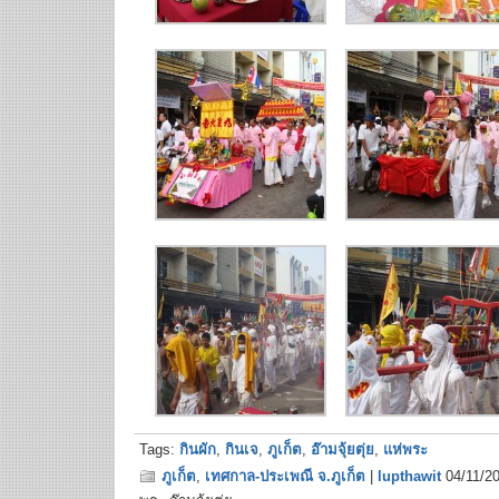
Tags:
กินผัก
,
กินเจ
,
ภูเก็ต
,
อ๊ามจุ้ยตุ่ย
,
แห่พระ
ภูเก็ต
,
เทศกาล-ประเพณี จ.ภูเก็ต
|
lupthawit
04/11/20