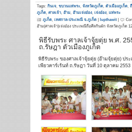
Tags:
กินเจ
,
ขบวนแห่พระ
,
จังหวัดภูเก็ต
,
ตัวเมืองภูเก็ต
,
ถ
ภูเก็ต
,
ศาลเจ้า
,
อ๊าม
,
อ๊ามเจ่งอ๋อง
,
เจ่งอ๋อง
,
แห่พระ
ภูเก็ต
,
เทศกาล-ประเพณี จ.ภูเก็ต
|
lupthawit
|
Co
อ๊าม(ศาลเจ้า)เจ่งอ๋อง ประเพณีถือศีลกินผัก จังหวัดภูเก็ต 
พิธีรับพระ ศาลเจ้าจุ้ยตุ่ย พ.ศ. 2
ถ.รัษฎา ตัวเมืองภูเก็ต
พิธีรับพระ ของศาลเจ้าจุ้ยตุ่ย (อ๊ามจุ้ยตุ่ย) ปร
เพียวคาร์เร้นท์ ถ.รัษฎา วันที่ 10 ตุลาคม 2553