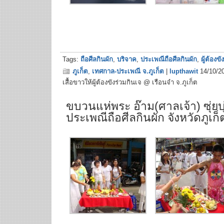
Tags:
ถือศีลกินผัก
,
บริจาค
,
ประเพณีถือศีลกินผัก
,
ผู้ต้องขัง
ภูเก็ต
,
เทศกาล-ประเพณี จ.ภูเก็ต
|
lupthawit
14/10/2
เสื้อขาวให้ผู้ต้องขังร่วมกินเจ @ เรือนจำ จ.ภูเก็ต
ขบวนแห่พระ อ๊าม(ศาลเจ้า) ซุ่ยบ
ประเพณีถือศีลกินผัก จังหวัดภูเก