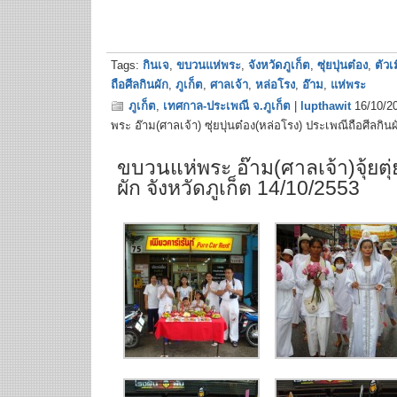
Tags:
กินเจ
,
ขบวนแห่พระ
,
จังหวัดภูเก็ต
,
ซุ่ยบุ่นต๋อง
,
ตัวเ
ถือศีลกินผัก
,
ภูเก็ต
,
ศาลเจ้า
,
หล่อโรง
,
อ๊าม
,
แห่พระ
ภูเก็ต
,
เทศกาล-ประเพณี จ.ภูเก็ต
|
lupthawit
16/10/2
พระ อ๊าม(ศาลเจ้า) ซุ่ยบุ่นต๋อง(หล่อโรง) ประเพณีถือศีลกินผ
ขบวนแห่พระ อ๊าม(ศาลเจ้า)จุ้ยตุ่
ผัก จังหวัดภูเก็ต 14/10/2553