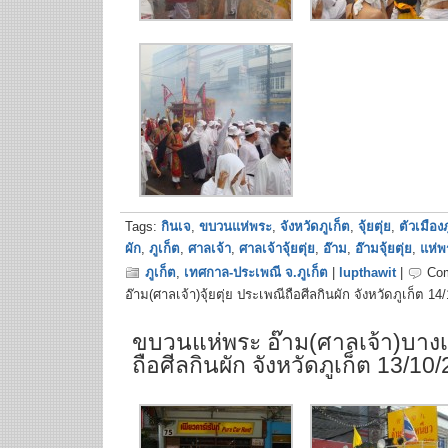
Tags:
กินเจ
,
ขบวนแห่พระ
,
จังหวัดภูเก็ต
,
จุ้ยตุ่ย
,
ตัวเมืองภ
ผัก
,
ภูเก็ต
,
ศาลเจ้า
,
ศาลเจ้าจุ้ยตุ่ย
,
อ๊าม
,
อ๊ามจุ้ยตุ่ย
,
แห่พ
ภูเก็ต
,
เทศกาล-ประเพณี จ.ภูเก็ต
|
lupthawit
|
Co
อ๊าม(ศาลเจ้า)จุ้ยตุ่ย ประเพณีถือศีลกินผัก จังหวัดภูเก็ต 14
ขบวนแห่พระ อ๊าม(ศาลเจ้า)บางเ
ถือศีลกินผัก จังหวัดภูเก็ต 13/10