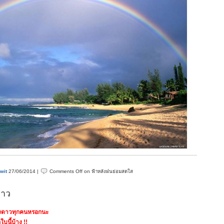
wit
27/06/2014 |
Comments Off
on ฟ้าหลังฝนย่อมสดใส
ดาว
วงดาวทุกคนหรอกนะ
บนี้บ้าง !!