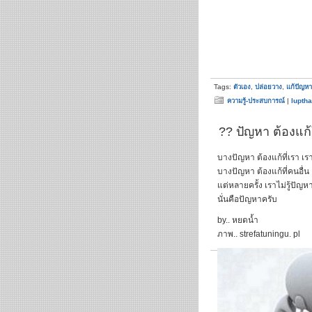
Tags:
ตัวเอง
,
ปล่อยวาง
,
แก้ปัญหา
ความรู้-ประสบการณ์
|
luptha
?? ปัญหา ต้องแก้ใ
บางปัญหา ต้องแก้ที่เรา เร
บางปัญหา ต้องแก้ที่คนอื่น 
แต่หลายครั้ง เราไม่รู้ปัญหา
นั่นคือปัญหาครับ
by.. หยดน้ำ
ภาพ.. strefatuningu. pl