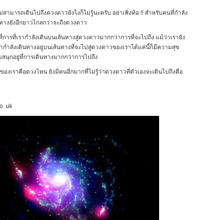
่สามารถเดินไปถึงดวงดาวยังไงก็ไม่รู้นะครับ อย่าเพิ่งท้อ !! สำหรับคนที่กำลัง
ส้นทางยังอีกยาวไกลกว่าจะถึงดวงดาว
่ที่การที่เรากำลังเดินบนเส้นทางสู่ดวงดาวมากกว่าการที่จะไปถึง แม้ว่าเรายัง
ากำลังเดินทางอยู่บนเส้นทางที่จะไปสู่ดวงดาวของเราได้แค่นี้ก็มีความสุข
มสนุกอยู่ที่การเดินทางมากกว่าการไปถึง
วของเราคือดวงไหน ยังมีคนอีกมากที่ไม่รู้ว่าดวงดาวที่ตัวเองจะเดินไปถึงคือ
o .uk