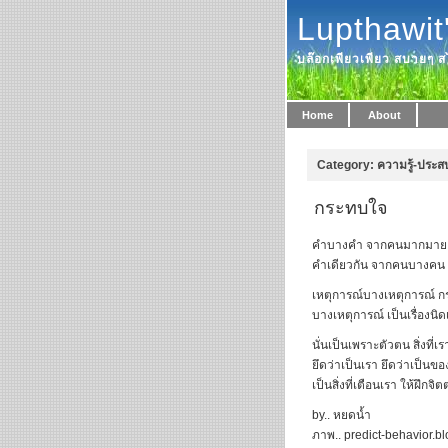
Lupthawit
บล๊อกเพียวเพียว สบายๆ สไ
Home
About
Category: ความรู้-ประส
กระทบใจ
คำบางคำ จากคนมากมาย 
คำเดียวกัน จากคนบางคน 
เหตุการณ์บางเหตุการณ์ 
บางเหตุการณ์ เป็นเรื่องน
นั่นเป็นเพราะตัวตน สิ่งที่เร
ยึดว่าเป็นเรา ยึดว่าเป็นข
เป็นสิ่งที่เตือนเรา ให้ฝึกจิ
by.. หยดน้ำ
ภาพ.. predict-behavior.b