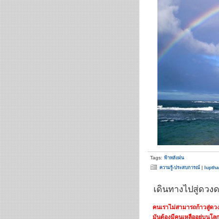
Tags:
ฟ้าหลังฝน
ความรู้-ประสบการณ์
|
luptha
เดินทางไปสู่ดวง
คนเราไม่สามารถก้าวสู่ด
มันต้องมีคนเหลืออยู่บนโลกใ