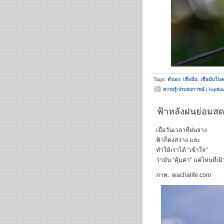
Tags:
ตัวเอง
,
เชื่อมั่น
,
เชื่อมั่นใน
ความรู้-ประสบการณ์
|
luptha
ฟ้าหลังฝนย่อมส
เมื่อวันเวลาที่ฝนจาง
ฟ้าก็คงสว่าง และ
ทำให้เราได้ “เข้าใจ”
ว่ามัน “คุ้มค่า” แค่ไหนที่เฝ
ภาพ.. wachalife.com