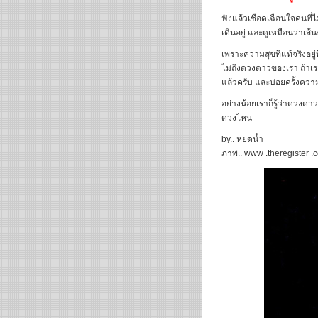
ฟังแล้วเชือดเฉือนใจคนที่ไม
เดินอยู่ และดูเหมือนว่าเ
เพราะความสุขที่แท้จริงอยู
ไม่ถึงดวงดาวของเรา ถ้าเร
แล้วครับ และบ่อยครั้งควา
อย่างน้อยเราก็รู้ว่าดวงดา
ดวงไหน
by.. หยดน้ำ
ภาพ.. www .theregister .c