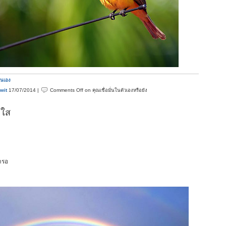
ตนเอง
wit
17/07/2014 |
Comments Off
on คุณเชื่อมั่นในตัวเองหรือยัง
ดใส
้ารอ