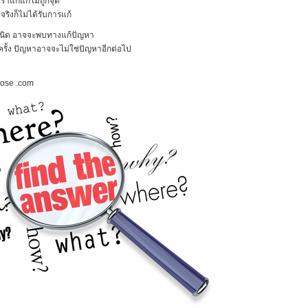
 เราแก็แก้ไม่ถูกจุด
้จริงก็ไม่ได้รับการแก้
ักนิด อาจจะพบทางแก้ปัญหา
ครั้ง ปัญหาอาจจะไม่ใช่ปัญหาอีกต่อไป
pose .com