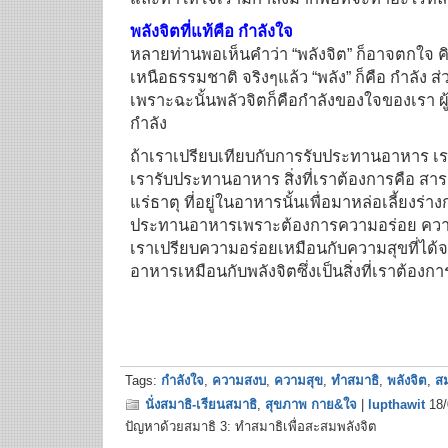
พลังจิตที่แท้คือ กำลังใจ
หลายท่านพอเห็นคำว่า “พลังจิต” ก็อาจตกใจ คิด
เหนือธรรมชาติ จริงๆแล้ว “พลัง” ก็คือ กำลัง ส่
เพราะฉะนั้นพลัวจิตก็คือกำลังของใจของเรา ผู้ที่มี
กำลัง
ถ้าเราเปรียบเทียบกับการรับประทานอาหาร เรา
เรารับประทานอาหาร สิ่งที่เราต้องการคือ สา
แร่ธาตุ ที่อยู่ในอาหารนั้นเพื่อมาหล่อเลี้ยงร่
ประทานอาหารเพราะต้องการความอร่อย ความ
เราเปรียบความอร่อยเหมือนกับความสุขที่ได
อาหารเหมือนกับพลังจิตซึ่งเป็นสิ่งที่เราต้อ
Tags:
กำลังใจ
,
ความสงบ
,
ความสุข
,
ทำสมาธิ
,
พลังจิต
,
สม
นั่งสมาธิ-เรียนสมาธิ
,
สุขภาพ กาย&ใจ
|
lupthawit
18/
ปัญหาด้วยสมาธิ 3: ทำสมาธิเพื่อสะสมพลังจิต