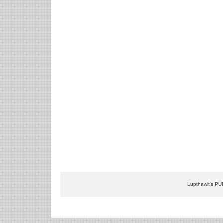
Lupthawit's PU