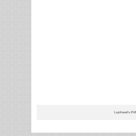
Lupthawit's PU