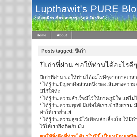
Lupthawit's PURE Bl
บล๊อกเพียวเพียว สบายๆ สไตล์ ลัพธวิทย์
Home
About
Posts tagged: ปีเก่า
ปีเก่าที่ผ่าน ขอให้ท่านได้อะไร
ปีเก่าที่ผ่าน ขอให้ท่านได้อะไรดีๆจากกาลเวลา
* ได้รู้ว่า..ปัญหาคือส่วนหนึ่งของเส้นทางความส
มีไว้ให้ท้อ
* ได้รู้ว่า..ความสำเร็จมีไว้ให้ภาคภูมิใจ แต่ไ
* ได้รู้ว่า..ความทุกข์ มีเพื่อให้เราเข้าถึงธรรม มี
ทำให้เราย่ำแย่
* ได้รู้ว่า..ความสุข มีไว้เพื่อหล่อเลี้ยงใจ ให้มี
ไว้ให้เรายึดติดกับมัน
ขอให้สิ่งดีๆที่ท่านได้มาในปีนี้ เป็นเหมือนเสบี