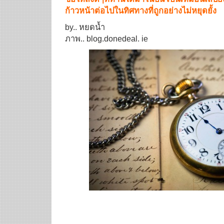
ก้าวหน้าต่อไปในทิศทางที่ถูกอย่างไม่หยุดยั้ง
by.. หยดน้ำ
ภาพ.. blog.donedeal. ie