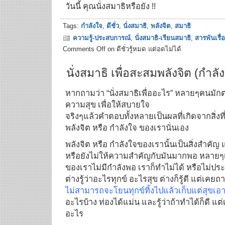
วันนี้ คุณนั่งสมาธิหรือยัง !!
Tags:
กำลังใจ
,
ดีชั่ว
,
นั่งสมาธิ
,
พลังจิต
,
สมาธิ
ความรู้-ประสบการณ์
,
นั่งสมาธิ-เรียนสมาธิ
,
สารพันเรื่
Comments Off
on ดีชั่วรู้หมด แต่อดไม่ได้
นั่งสมาธิ เพื่อสะสมพลังจิต (กำลั
หากถามว่า “นั่งสมาธิเพื่ออะไร” หลายๆคนมักต
ความสุข เพื่อให้สบายใจ
จริงๆแล้วคำตอบทั้งหลายเป็นผลที่เกิดจากสิ่งที
พลังจิต หรือ กำลังใจ ของเรานั่นเอง
พลังจิต หรือ กำลังใจของเรานั้นเป็นสิ่งสำคัญ 
หรือยังไม่ให้ความสำคัญกับมันมากพอ หลายๆเรื่อง
ของเราไม่มีกำลังพอ เราก็ทำไม่ได้ หรือไม่ป
ต่างรู้ว่าอะไรทุกข์ อะไรสุข ต่างก็รู้ดี แต่เค
ไม่สามารถจะโยนทุกข์ทิ้งไปแล้วเก็บแต่สุขเอา
อะไรบ้าง ท่องได้แม่น และรู้ว่าถ้าทำได้ก็ดี แต
อะไร