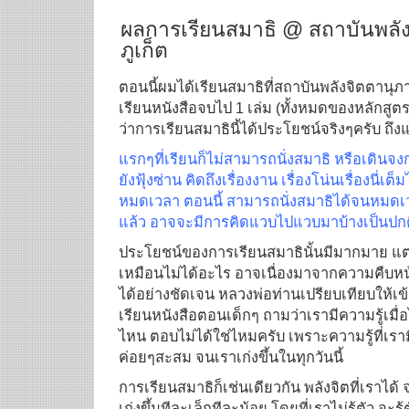
ผลการเรียนสมาธิ @ สถาบันพลัง
ภูเก็ต
ตอนนี้ผมได้เรียนสมาธิที่สถาบันพลังจิตตาน
เรียนหนังสือจบไป 1 เล่ม (ทั้งหมดของหลักสูตรครู
ว่าการเรียนสมาธินี้ได้ประโยชน์จริงๆครับ ถึง
แรกๆที่เรียนก็ไม่สามารถนั่งสมาธิ หรือเดิน
ยังฟุ้งซ่าน คิดถึงเรื่องงาน เรื่องโน่นเรื่องนี่เ
หมดเวลา ตอนนี้ สามารถนั่งสมาธิได้จนหมดเ
แล้ว อาจจะมีการคิดแวบไปแวบมาบ้างเป็นปกติ
ประโยชน์ของการเรียนสมาธินั้นมีมากมาย แต
เหมือนไม่ได้อะไร อาจเนื่องมาจากความคืบหน
ได้อย่างชัดเจน หลวงพ่อท่านเปรียบเทียบให้เข้
เรียนหนังสือตอนเด็กๆ ถามว่าเรามีความรู้เมื่อไ
ไหน ตอบไม่ได้ใช่ไหมครับ เพราะความรู้ที่เราม
ค่อยๆสะสม จนเราเก่งขึ้นในทุกวันนี้
การเรียนสมาธิก็เช่นเดียวกัน พลังจิตที่เราไ
เก่งขึ้นทีละเล็กทีละน้อย โดยที่เราไม่รู้ตัว จะรู้