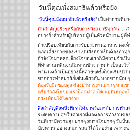
วันนี้คุณนั่งสมาธิแล้วหรือยัง
“วันนี้คุณนั่งสมาธิแล้วหรือยัง”
เป็นคำถามที่บาง
มันสำคัญจริงๆหรือกับการนั่งสมาธิทุกวัน
… สำ
อย่างยิ่งสำหรับผู้บริหาร ผู้เป็นหัวหน้างาน ผู้
ถ้าเปรียบเทียบกับการรับประทานอาหาร คงเห
หล่อเลี้ยงกายของเราเป็นสิ่งที่จำเป็นต้องทำทุ
กำลังใจมาหล่อเลี้ยงใจของเราก็มีความจำเป็
ที่ทำงานเพลินจนลืมทานข้าว ถามว่าเป็นอะไรไห
ทาน แต่ถ้าเป็นอย่างนี้หลายๆครั้งก็จะเริ่มปว
ขาดการทำสมาธิก็เช่นเดียวกัน หากขาดน้อยๆก
ต้องรับผิดชอบสูง ต้องบริหารงานมากๆ หากข
หรือกำลังใจของเราก็ลดต่ำลงได้ พอมีเหตุอะ
กระเทือนได้โดยง่าย
สิ่งสำคัญสิ่งหนึ่งที่เราได้มาพร้อมๆกับการทำ
ระดับความสุขในตัวเรามีผลต่อการทำงานของ
วันที่เรามีความสุขมากๆ สบายใจมากๆ วันนั
ปัญหาทุกอย่างสามารถแก้ได้โดยง่าย เพราะข