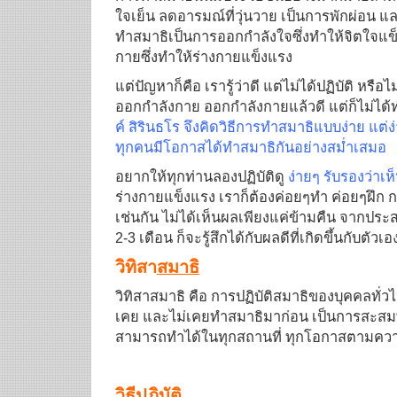
ใจเย็น ลดอารมณ์ที่วุ่นวาย เป็นการพักผ่อน
ทำสมาธิเป็นการออกกำลังใจซึ่งทำให้จิตใจแ
กายซึ่งทำให้ร่างกายแข็งแรง
แต่ปัญหาก็คือ เรารู้ว่าดี แต่ไม่ได้ปฏิบัติ หรือไม
ออกกำลังกาย ออกกำลังกายแล้วดี แต่ก็ไม่ได
ค์ สิรินธโร จึงคิดวิธีการทำสมาธิแบบง่าย แต่ง
ทุกคนมีโอกาสได้ทำสมาธิกันอย่างสม่ำเสมอ
อยากให้ทุกท่านลองปฏิบัติดู
ง่ายๆ รับรองว่าเ
ร่างกายแข็งแรง เราก็ต้องค่อยๆทำ ค่อยๆฝึก ก
เช่นกัน ไม่ได้เห็นผลเพียงแค่ข้ามคืน จากประ
2-3 เดือน ก็จะรู้สึกได้กับผลดีที่เกิดขึ้นกับตัวเ
วิทิสา
สมาธิ
วิทิสาสมาธิ คือ การปฏิบัติสมาธิของบุคคลทั่วไปอ
เคย และไม่เคยทำสมาธิมาก่อน เป็นการสะสมพลังจ
สามารถทำได้ในทุกสถานที่ ทุกโอกาสตามค
วิธีปฏิบัติ