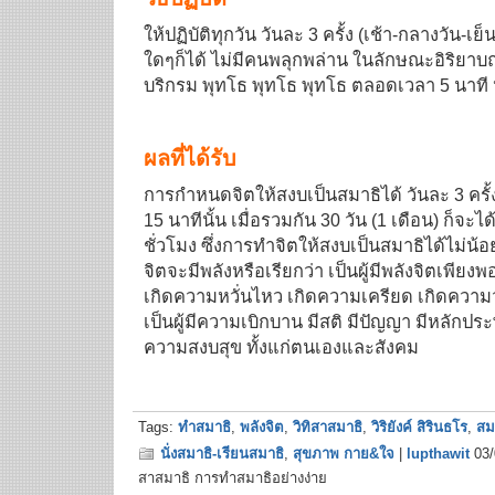
ให้ปฏิบัติทุกวัน วันละ 3 ครั้ง (เช้า-กลางวัน-เย
ใดๆก็ได้ ไม่มีคนพลุกพล่าน ในลักษณะอิริยาบ
บริกรม พุทโธ พุทโธ พุทโธ ตลอดเวลา 5 นาที
ผลที่ได้รับ
การกำหนดจิตให้สงบเป็นสมาธิได้ วันละ 3 ครั้ง 
15 นาทีนั้น เมื่อรวมกัน 30 วัน (1 เดือน) ก็จะไ
ชั่วโมง ซึ่งการทำจิตให้สงบเป็นสมาธิได้ไม่น้อย
จิตจะมีพลังหรือเรียกว่า เป็นผู้มีพลังจิตเพีย
เกิดความหวั่นไหว เกิดความเครียด เกิดความ
เป็นผู้มีความเบิกบาน มีสติ มีปัญญา มีหลักประ
ความสงบสุข ทั้งแก่ตนเองและสังคม
Tags:
ทำสมาธิ
,
พลังจิต
,
วิทิสาสมาธิ
,
วิริยังค์ สิรินธโร
,
สม
นั่งสมาธิ-เรียนสมาธิ
,
สุขภาพ กาย&ใจ
|
lupthawit
03/
สาสมาธิ การทำสมาธิอย่างง่าย