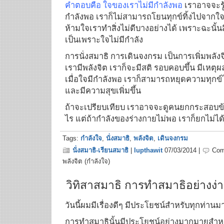
คำตอบคือ ใจของเราไม่มีกำลังพอ
เราอาจจะรู้
กำลังพอ เราก็ไม่สามารถโยนทุกข์ทิ้งไปจากใ
ห้ามใจเราทำสิ่งไม่ดีบางอย่างได้ เพราะฉะนั้นสิ่งท
เป็นเพราะใจไม่มีกำลัง
การนั่งสมาธิ การเดินจงกรม เป็นการเพิ่มพลังจ
เรามีพลังจิต เราก็จะมีสติ รอบคอบขึ้น มีเหตุ
เมื่อใจมีกำลังพอ เราก็สามารถหยุดความทุกข์ไ
และมีความสุขเพิ่มขึ้น
ถ้าจะเปรียบเทียบ เราอาจจะดูคนยกกระสอบข้าว
ไร แต่ถ้ากำลังของร่างกายไม่พอ เราก็ยกไม่ได้
Tags:
กำลังใจ
,
นั่งสมาธิ
,
พลังจิต
,
เดินจงกรม
นั่งสมาธิ-เรียนสมาธิ
|
lupthawit
07/03/2014 |
Com
พลังจิต (กำลังใจ)
วิทิสาสมาธิ การทำสมาธิอย่างง่
วันนี้ผมมีเรื่องดีๆ มีประโยชน์สำหรับทุกท่า
การทำสมาธินั้นมีประโยชน์อย่างมากมายสำหรับผู้