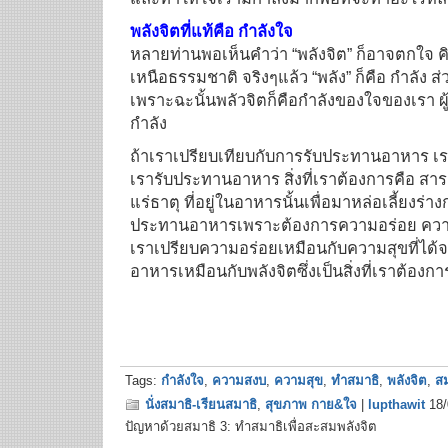
พลังจิตที่แท้คือ กำลังใจ
หลายท่านพอเห็นคำว่า “พลังจิต” ก็อาจตกใจ คิด
เหนือธรรมชาติ จริงๆแล้ว “พลัง” ก็คือ กำลัง ส่
เพราะฉะนั้นพลัวจิตก็คือกำลังของใจของเรา ผู้ที่มี
กำลัง
ถ้าเราเปรียบเทียบกับการรับประทานอาหาร เรา
เรารับประทานอาหาร สิ่งที่เราต้องการคือ สา
แร่ธาตุ ที่อยู่ในอาหารนั้นเพื่อมาหล่อเลี้ยงร่
ประทานอาหารเพราะต้องการความอร่อย ความ
เราเปรียบความอร่อยเหมือนกับความสุขที่ได
อาหารเหมือนกับพลังจิตซึ่งเป็นสิ่งที่เราต้อ
Tags:
กำลังใจ
,
ความสงบ
,
ความสุข
,
ทำสมาธิ
,
พลังจิต
,
สม
นั่งสมาธิ-เรียนสมาธิ
,
สุขภาพ กาย&ใจ
|
lupthawit
18/
ปัญหาด้วยสมาธิ 3: ทำสมาธิเพื่อสะสมพลังจิต