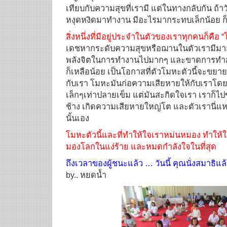
เทียบกับความสุขที่เรามี แต่ในทางกลับกัน ถ้า
หงุดหงิดมาทำงาน มีอะไรมากระทบเล็กน้อย ก็ท
สิ่งหนึ่งที่มีอยู่ประจำในตัวของเราทุกคนก็คือ 
เดชหากระดับความสุขหรือฌานในตัวเรามีมากพ
พลังจิตในการทำงานไปมากๆ และขาดการทำสม
ก็เหลือน้อย เป็นโอกาสที่ตัวโมหะตัวนี้จะขย
กับเรา โมหะมันก่อความเสียหายให้กับเราโดยไม่ร
เล็กๆเท่าปลายเข็ม แต่มันสะกิดใจเรา เราก็ไ
ช้าง เกิดความเสียหายใหญ่โต และตัวเรานี่แห
นั้นเอง
โมหะตัวนี้และที่ทำให้ใจเราหม่นหมอง ทำให้
มองโลกในแง่ร้าย และหมดกำลังใจในที่สุด
ถึงเวลาของผู้ชนะแล้ว … วันนี้ คุณนั่งสมาธิแล้
by.. หยดน้ำ