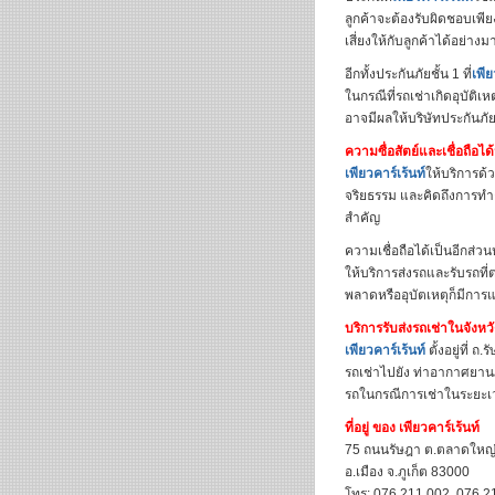
ลูกค้าจะต้องรับผิดชอบเพ
เสี่ยงให้กับลูกค้าได้อย่างม
อีกทั้งประกันภัยชั้น 1 ที่
เพีย
ในกรณีที่รถเช่าเกิดอุบัติเ
อาจมีผลให้บริษัทประกันภ
ความซื่อสัตย์และเชื่อถือได
เพียวคาร์เร้นท์
ให้บริการด้ว
จริยธรรม และคิดถึงการทำธ
สำคัญ
ความเชื่อถือได้เป็นอีกส่วนห
ให้บริการส่งรถและรับรถที
พลาดหรืออุบัตเหตุก็มีการแ
บริการรับส่งรถเช่าในจังหวั
เพียวคาร์เร้นท์
ตั้งอยู่ที่ 
รถเช่าไปยัง ท่าอากาศยานภ
รถในกรณีการเช่าในระยะเว
ที่อยู่ ของ
เพียวคาร์เร้นท์
75 ถนนรัษฎา ต.ตลาดใหญ
อ.เมือง จ.ภูเก็ต 83000
โทร: 076 211 002, 076 