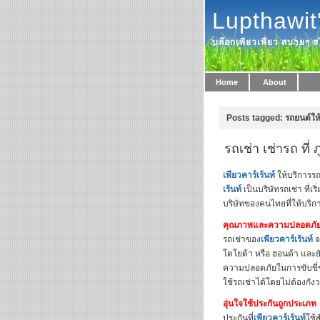
Lupthawit
บล๊อกเพียวเพียว สบายๆ สไ
Home
About
Posts tagged: รถยนต์ให้
รถเช่า เช่ารถ ที่ ภ
เพียวคาร์เร้นท์
ให้บริการรถ
เร้นท์
เป็นบริษัทรถเช่า ที่เ
บริษัทของคนไทยที่ให้บร
คุณภาพและความปลอดภัยข
รถเช่าของ
เพียวคาร์เร้นท์
จ
โตโยต้า หรือ ฮอนด้า และ
ความปลอดภัยในการขับขี่ของ
ใช้รถเช่าได้โดยไม่ต้องกัง
อุ่นใจใช้ประกันถูกประเภท
ประกันที่
เพียวคาร์เร้นท์
ใช้