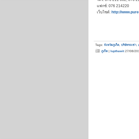
แฟกซ์: 076 214220
เว็บไซต์:
http://www.pur
Tags:
จังหวัดภูเก็ต
,
บริษัทรถเช่า
,
ภูเก็ต
|
lupthawit
27/08/20