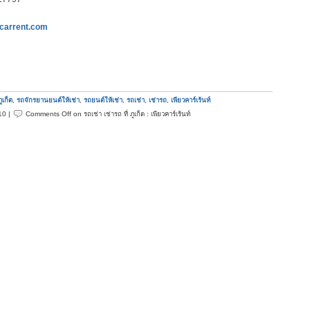
ecarrent.com
ภูเก็ต
,
รถจักรยานยนต์ให้เช่า
,
รถยนต์ให้เช่า
,
รถเช่า
,
เช่ารถ
,
เพียวคาร์เร้นท์
10 |
Comments Off
on รถเช่า เช่ารถ ที่ ภูเก็ต : เพียวคาร์เร้นท์