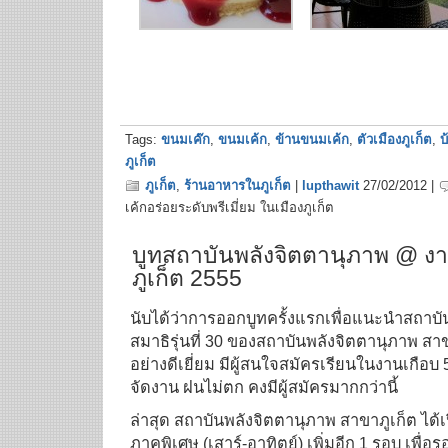
Tags:
ขนมเค๊ก
,
ขนมเค้ก
,
ข้านขนมเค้ก
,
ตัวเมืองภูเก็ต
,
บ
ภูเก็ต
ภูเก็ต
,
ร้านอาหารในภูเก็ต
|
lupthawit
27/02/2012 |
เค้กอร่อยระดับพรีเมี่ยม ในเมืองภูเก็ต
บูทสถาบันพลังจิตตานุภาพ @ งา
ภูเก็ต 2555
นับได้ว่าการออกบูทครั้งแรกเพื่อแนะนำสถาบั
สมาธิรุ่นที่ 30 ของสถาบันพลังจิตตานุภาพ ส
อย่างดีเยี่ยม มีผู้สนใจสมัครเรียนในงานเกือบ
จัดงาน ฝนไม่ตก คงมีผู้สมัครมากกว่านี้
ล่าสุด สถาบันพลังจิตตานุภาพ สาขาภูเก็ต ได้
ภาคพิเศษ (เสาร์-อาทิตย์) เพิ่มอีก 1 รอบ เพื่อร