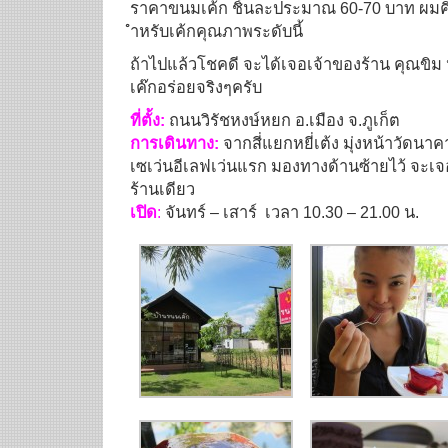
ราคาขนมเค้ก ชิ้นละประมาณ 60-70 บาท ผมคิด
ำหรับเค้กคุณภาพระดับนี้
ถ้าไปแล้วโชคดี จะได้เจอเจ้าของร้าน คุณขิม หน
เค๊กอร่อยจริงๆครับ
ที่ตั้ง:
ถนนวิรัชหงษ์หยก อ.เมือง จ.ภูเก็ต
การเดินทาง:
จากสี่แยกหยี่เต้ง มุ่งหน้าวัดน
เซเว่นอีเลฟเว่นแรก มองทางด้านซ้ายไว้ จะเจ
ร้านเดียว
เปิด
:
จันทร์ – เสาร์ เวลา 10.30 – 21.00 น.