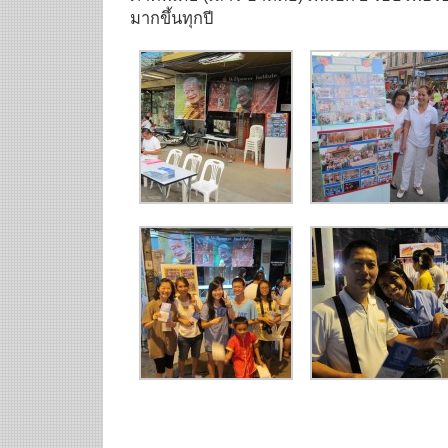
มากขึ้นทุกปี