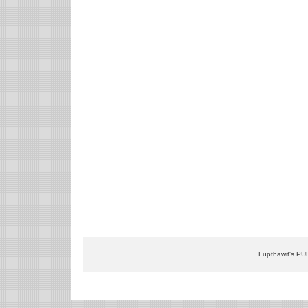
Lupthawit's PU