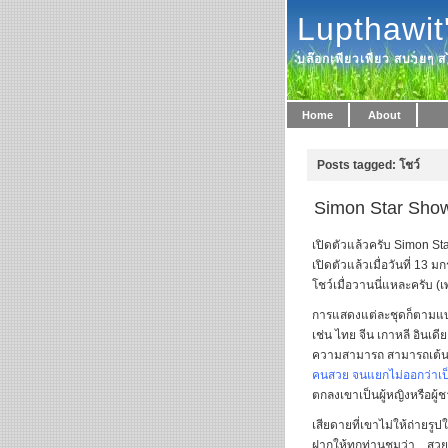
Lupthawit
บล๊อกเพียวเพียว สบายๆ สไ
Home
About
Posts tagged: โชว์
Simon Star Show 
เปิดตัวแล้วครับ Simon St
เปิดตัวแล้วเมื่อวันที่ 13 
โชว์เมื่อวานนี่แหละครับ (เ
การแสดงแต่ละชุดก็ตามแบ
เช่น ไทย จีน เกาหลี อิน
ความสามารถ สามารถเต้นต
คนสวย จนแยกไม่ออกว่าเป็น
ตกลงเขาเป็นผู้หญิงหรือผู้
เสียดายที่เขาไม่ให้ถ่ายร
ฝากให้ทุกท่านชมว่า…สวย