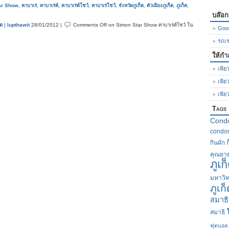
ar Show
,
คาบาเร่
,
คาบาเร่ต์
,
คาบาเร่ต์โชว์
,
คาบาเร่โชว์
,
จังหวัดภูเก็ต
,
ตัวเมืองภูเก็ต
,
ภูเก็ต
,
บล๊อ
็ต
|
lupthawit
28/01/2012 |
Comments Off
on Simon Star Show คาบาเร่ต์โชว์ ใน
Goo
รถเช่
ให้กำ
เพียว
เพีย
เพีย
Tags
Cond
condom
กินผัก
คุณยา
ภูเก
มหาวิท
ภูเก
สมาธิ
สมาธิ
ฟุตบอล