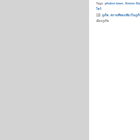
Tags:
phuket town
,
Simon St
โชว์
ภูเก็ต
,
สถานที่ท่องเทียวในภูเก
เมืองภูเก็ต