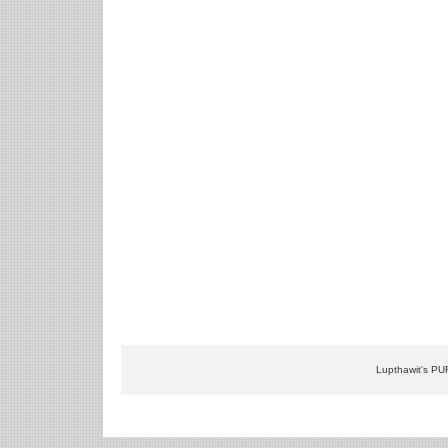
Lupthawit's PU