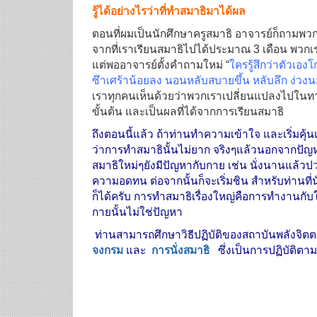
รู้ได้อย่างไรว่าที่ทำสมาธิมาได้ผล
ตอนที่ผมเป็นนักศึกษาครูสมาธิ อาจารย์ก็ถามพวกา
จากที่เราเรียนสมาธิไปได้ประมาณ 3 เดือน พวกเร
แต่พออาจารย์ตั้งคำถามใหม่ “
ใครรู้สึกว่าตัวเอ
ซึาเศร้าน้อยลง นอนหลับสบายขึ้น หลับลึก ง่วง
เราทุกคนเห็นด้วยว่าพวกเราเปลี่ยนแปลงไปในทางท
ขั้นต้น และเป็นผลที่ได้จากการเรียนสมาธิ
ถึงตอนนี้แล้ว ถ้าท่านทำความเข้าใจ และเริ่มคุ้นเ
ว่าการทำสมาธินั้นไม่ยาก จริงๆแล้วนอกจากปัญห
สมาธิใหม่ๆยังมีปัญหากับกาย เช่น นั่งนานแล้วป
ความอดทน ต่อจากนั้นก็จะเริ่มชิน สำหรับท่านที่นั่
ก็ได้ครับ การทำสมาธิเรื่องใหญ่คือการทำงานกับใ
กายนั้นไม่ใช่ปัญหา
ท่านสามารถศึกษาวิธีปฏิบัติของสถาบันพลังจิ
จงกรม
และ
การนั่งสมาธิ
ซึ่งเป็นการปฏิบัติตามว