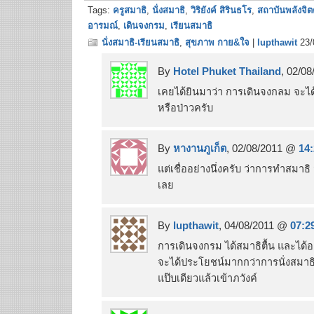
Tags:
ครูสมาธิ
,
นั่งสมาธิ
,
วิริยังค์ สิรินธโร
,
สถาบันพลังจิ
อารมณ์
,
เดินจงกรม
,
เรียนสมาธิ
นั่งสมาธิ-เรียนสมาธิ
,
สุขภาพ กาย&ใจ
|
lupthawit
23/
By
Hotel Phuket Thailand
, 02/0
เคยได้ยินมาว่า การเดินจงกลม จะได้ป
หรือป่าวครับ
By
หางานภูเก็ต
, 02/08/2011 @
14
แต่เชื่ออย่างนึ่งครับ ว่าการทำสมาธิ ม
เลย
By
lupthawit
, 04/08/2011 @
07:2
การเดินจงกรม ได้สมาธิตื้น และได้
จะได้ประโยชน์มากกว่าการนั่งสมาธิ
แป๊บเดียวแล้วเข้าภวังค์