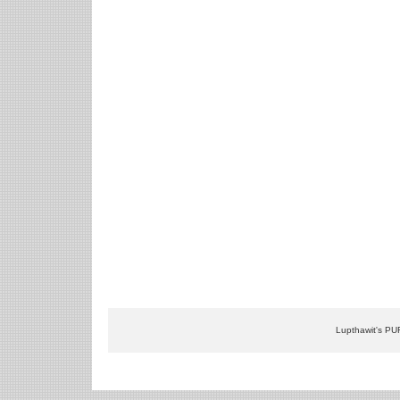
Lupthawit's PU