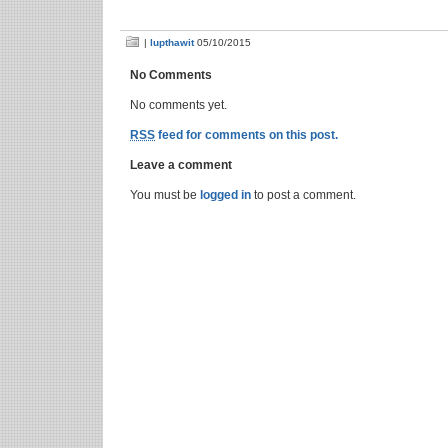
|
lupthawit
05/10/2015
No Comments
No comments yet.
RSS
feed for comments on this post.
Leave a comment
You must be
logged in
to post a comment.