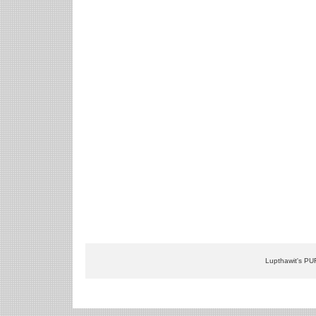
Lupthawit's PU