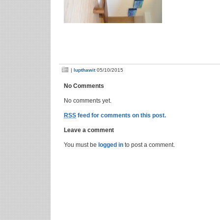
|
lupthawit
05/10/2015
No Comments
No comments yet.
RSS
feed for comments on this post.
Leave a comment
You must be
logged in
to post a comment.