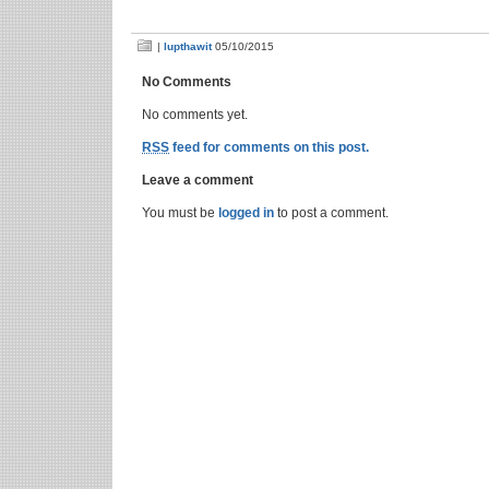
|
lupthawit
05/10/2015
No Comments
No comments yet.
RSS
feed for comments on this post.
Leave a comment
You must be
logged in
to post a comment.