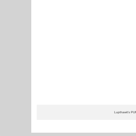
Lupthawit's PU