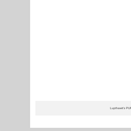
Lupthawit's PU