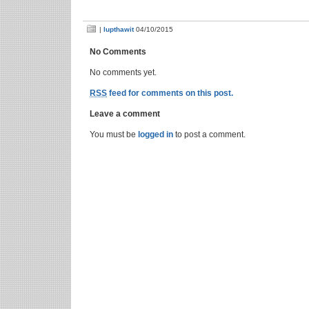
|
lupthawit
04/10/2015
No Comments
No comments yet.
RSS
feed for comments on this post.
Leave a comment
You must be
logged in
to post a comment.