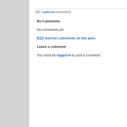
|
lupthawit
04/10/2015
No Comments
No comments yet.
RSS
feed for comments on this post.
Leave a comment
You must be
logged in
to post a comment.