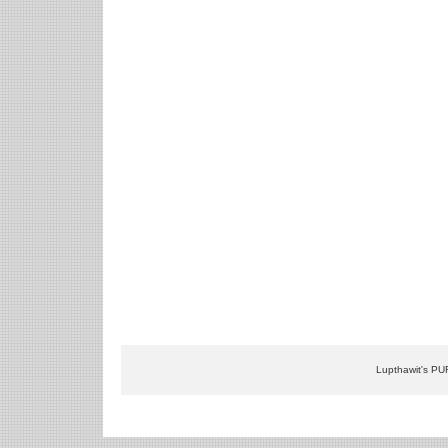
Lupthawit's PU