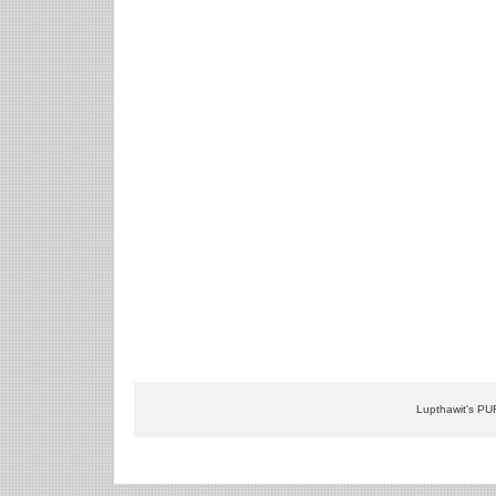
Lupthawit's PU