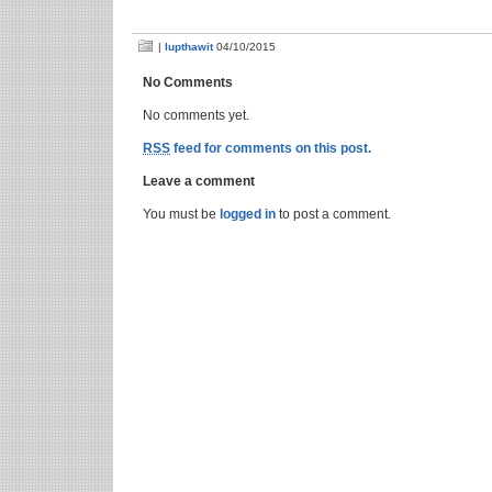
|
lupthawit
04/10/2015
No Comments
No comments yet.
RSS
feed for comments on this post.
Leave a comment
You must be
logged in
to post a comment.