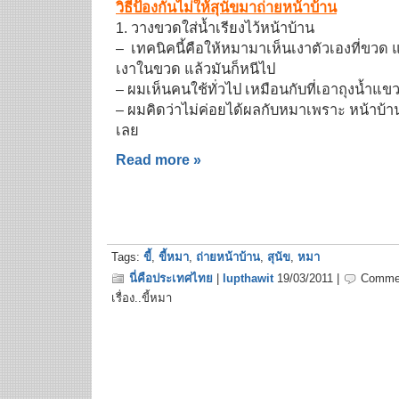
วิธีป้องกันไม่ให้สุนัขมาถ่ายหน้าบ้าน
1. วางขวดใส่น้ำเรียงไว้หน้าบ้าน
– เทคนิคนี้คือให้หมามาเห็นเงาตัวเองที่ขวด แ
เงาในขวด แล้วมันก็หนีไป
– ผมเห็นคนใช้ทั่วไป เหมือนกับที่เอาถุงน้ำแ
– ผมคิดว่าไม่ค่อยได้ผลกับหมาเพราะ หน้าบ้านท
เลย
Read more »
Tags:
ขี้
,
ขี้หมา
,
ถ่ายหน้าบ้าน
,
สุนัข
,
หมา
นี่คือประเทศไทย
|
lupthawit
19/03/2011 |
Commen
เรื่อง..ขี้หมา