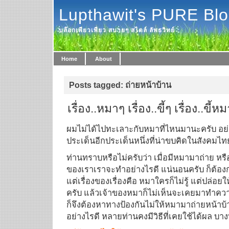
Lupthawit's PURE Bl
บล๊อกเพียวเพียว สบายๆ สไตล์ ลัพธวิทย์
Home
About
Posts tagged: ถ่ายหน้าบ้าน
เรื่อง..หมาๆ เรื่อง..ขี้ๆ เรื่อง..ขี้ห
ผมไม่ได้ไปทะเลาะกับหมาที่ไหนมานะครับ อย่า
ประเด็นอีกประเด็นหนึ่งที่น่าขบคิดในสังคมไท
ท่านทราบหรือไม่ครับว่า เมื่อมีหมามาถ่าย หรื
ของเราเราจะทำอย่างไรดี แน่นอนครับ ก็ต้อง
แต่เรื่องของเรื่องคือ หมาใครก็ไม่รู้ แต่ปล่อ
ครับ แล้วเจ้าของหมาก็ไม่เห็นจะเคยมาทำคว
ก็จึงต้องหาทางป้องกันไม่ให้หมามาถ่ายหน้าบ้
อย่างไรดี หลายท่านคงมีวิธีที่เคยใช้ได้ผล บางท่