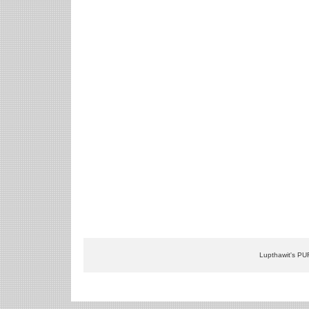
Lupthawit's PU